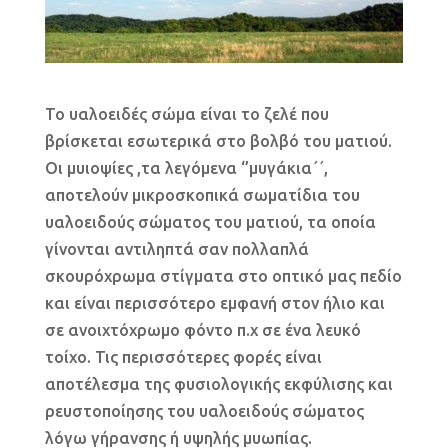
Το υαλοειδές σώμα είναι το ζελέ που
βρίσκεται εσωτερικά στο βολβό του ματιού.
Οι μυιοψίες ,τα λεγόμενα ‘’μυγάκια΄΄,
αποτελούν μικροσκοπικά σωματίδια του
υαλοειδούς σώματος του ματιού, τα οποία
γίνονται αντιληπτά σαν πολλαπλά
σκουρόχρωμα στίγματα στο οπτικό μας πεδίο
και είναι περισσότερο εμφανή στον ήλιο και
σε ανοιχτόχρωμο φόντο π.χ σε ένα λευκό
τοίχο. Τις περισσότερες φορές είναι
αποτέλεσμα της φυσιολογικής εκφύλισης και
ρευστοποίησης του υαλοειδούς σώματος
λόγω γήρανσης ή υψηλής μυωπίας.