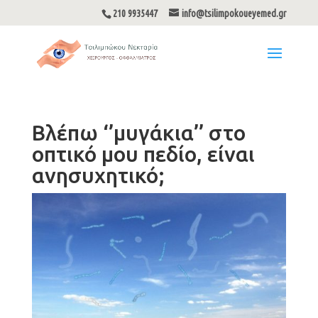
210 9935447
info@tsilimpokoueyemed.gr
Βλέπω ‘’μυγάκια’’ στο
οπτικό μου πεδίο, είναι
ανησυχητικό;