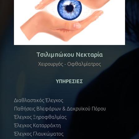
Τσιλιμπώκου Νεκταρία
Χειρουργός - Οφθαλμίατρος
ΥΠΗΡΕΣΙΕΣ
Διαθλαστικός Έλεγχος
Παθήσεις Βλεφάρων & Δακρυϊκού Πόρου
Έλεγχος Ξηροφθαλμίας
Έλεγχος Καταρράκτη
Έλεγχος Γλαυκώματος